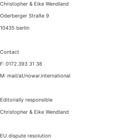
Zum
Christopher & Eike Wendland
Inhalt
Oderberger Straße 9
wechseln
10435 berlin
Contact
F: 0172.393 31 38
M: mail/at/nowar.international
Editorially responsible
Christopher & Eike Wendland
EU dispute resolution